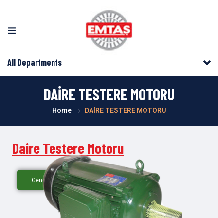
All Departments
DAİRE TESTERE MOTORU
Home
DAİRE TESTERE MOTORU
Daire Testere Motoru
Genel Bilgi