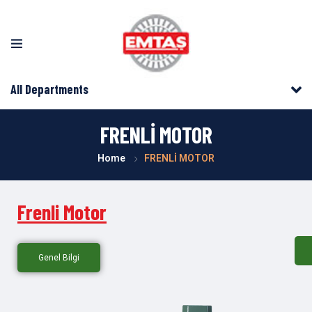
All Departments
FRENLİ MOTOR
Home
FRENLİ MOTOR
Frenli Motor
Genel Bilgi