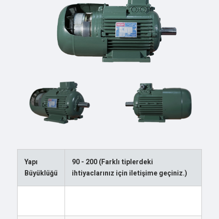
Yapı
90 - 200 (Farklı tiplerdeki
Büyüklüğü
ihtiyaclarınız için iletişime geçiniz.)
Anma
0,55 - 30 kW
Gücü