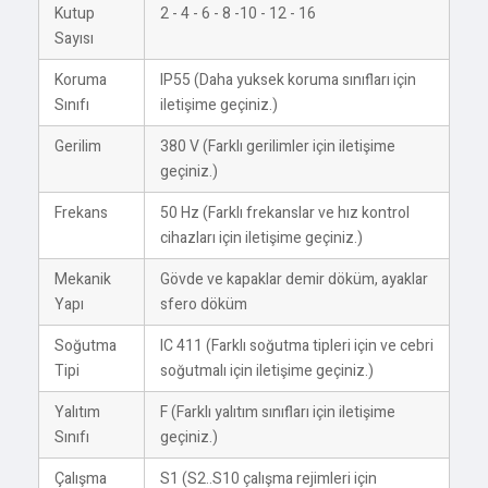
Kutup
2 - 4 - 6 - 8 -10 - 12 - 16
Sayısı
Koruma
IP55 (Daha yuksek koruma sınıfları için
Sınıfı
iletişime geçiniz.)
Gerilim
380 V (Farklı gerilimler için iletişime
geçiniz.)
Frekans
50 Hz (Farklı frekanslar ve hız kontrol
cihazları için iletişime geçiniz.)
Mekanik
Gövde ve kapaklar demir döküm, ayaklar
Yapı
sfero döküm
Soğutma
IC 411 (Farklı soğutma tipleri için ve cebri
Tipi
soğutmalı için iletişime geçiniz.)
Yalıtım
F (Farklı yalıtım sınıfları için iletişime
Sınıfı
geçiniz.)
Çalışma
S1 (S2..S10 çalışma rejimleri için