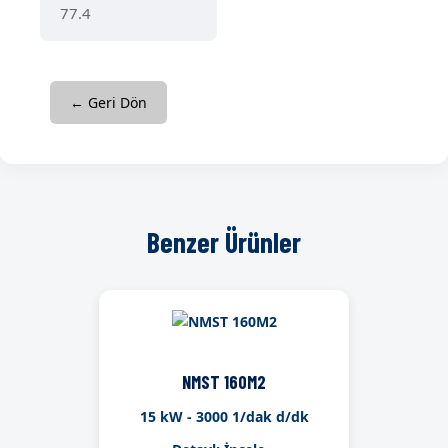
77.4
← Geri Dön
Benzer Ürünler
NMST 160M2
15 kW - 3000 1/dak d/dk