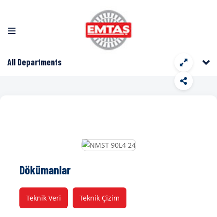
All Departments
Dökümanlar
Teknik Veri
Teknik Çizim